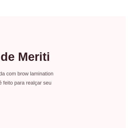
de Meriti
da com brow lamination
 feito para realçar seu