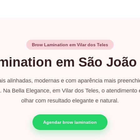
Brow Lamination em Vilar dos Teles
ination em São João 
is alinhadas, modernas e com aparência mais preenchi
 Na Bella Elegance, em Vilar dos Teles, o atendimento é
olhar com resultado elegante e natural.
Agendar brow lamination