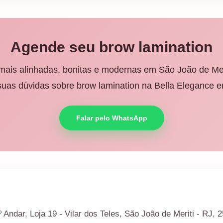
Agende seu brow lamination
ais alinhadas, bonitas e modernas em São João de Mer
suas dúvidas sobre brow lamination na Bella Elegance em
Falar pelo WhatsApp
 Andar, Loja 19 - Vilar dos Teles, São João de Meriti - RJ, 