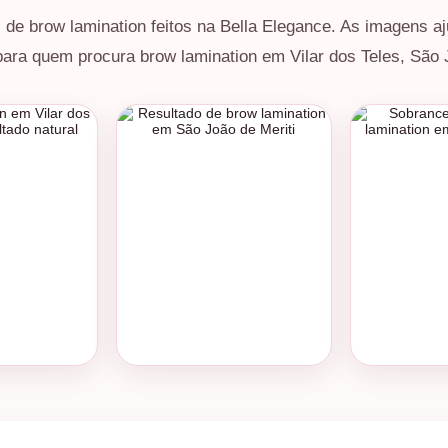
s de brow lamination feitos na Bella Elegance. As imagens 
ra quem procura brow lamination em Vilar dos Teles, São J