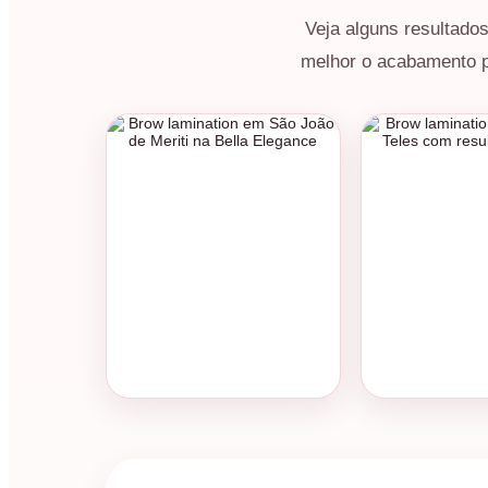
Veja alguns resultado
melhor o acabamento pa