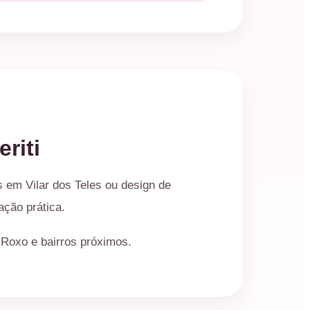
riti
 em Vilar dos Teles ou design de
ação prática.
 Roxo e bairros próximos.