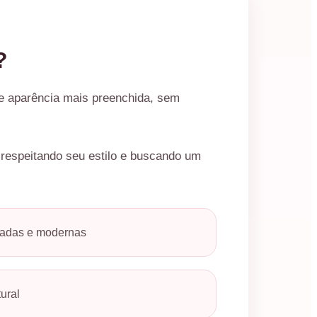
?
 e aparência mais preenchida, sem
 respeitando seu estilo e buscando um
hadas e modernas
ural