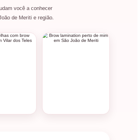
ajudam você a conhecer
oão de Meriti e região.