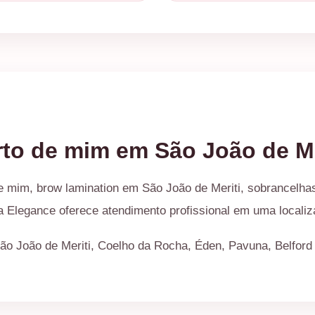
rto de mim em São João de Me
e mim, brow lamination em São João de Meriti, sobrancelhas
a Elegance oferece atendimento profissional em uma localiz
São João de Meriti, Coelho da Rocha, Éden, Pavuna, Belford