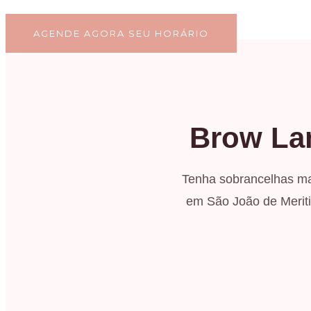
Tudo em um só lugar!
AGENDE AGORA SEU HORÁRIO
Brow Lam
Tenha sobrancelhas ma
em São João de Meriti.