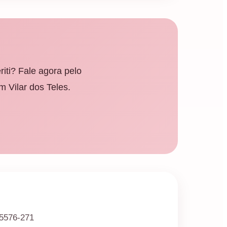
iti? Fale agora pelo
 Vilar dos Teles.
25576-271